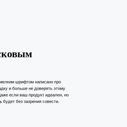
исковым
е мелким шрифтом написано про
адку и больше не доверять этому
Даже если ваш продукт идеален, но
ь будет без зазрения совести.