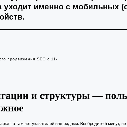
а уходит именно с мобильных 
ойств.
ого продвижения SEO с 11-
гации и структуры — поль
ужное
ркет, а там нет указателей над рядами. Вы бродите 5 минут, не