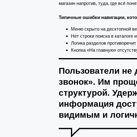
магазин напротив, туда, где всё пон
Типичные ошибки навигации, кото
Меню скрыто на десктопной ве
Нет строки поиска в каталоге и
Логика разделов противоречит
Кнопка «На главную» отсутству
Пользователи не д
звонок». Им прощ
структурой. Удер
информация досту
видимым и логич