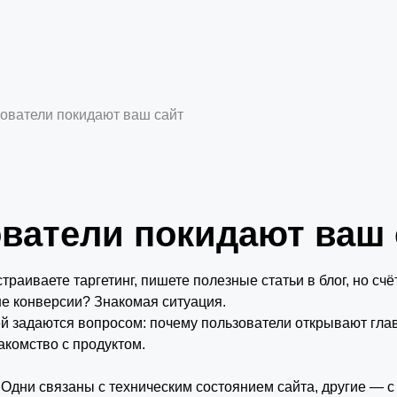
ователи покидают ваш сайт
ватели покидают ваш 
раиваете таргетинг, пишете полезные статьи в блог, но счё
не конверсии? Знакомая ситуация.
 задаются вопросом: почему пользователи открывают гла
акомство с продуктом.
 Одни связаны с техническим состоянием сайта, другие — с