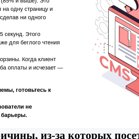
 (85% и выше). Это
л на одну страницу и
 сделав ни одного
5 секунд. Этого
же для беглого чтения
орзины. Когда клиент
ба оплаты и исчезает —
емы, готовьтесь к
зователи не
 барьеры.
ичины, из‑за которых посе