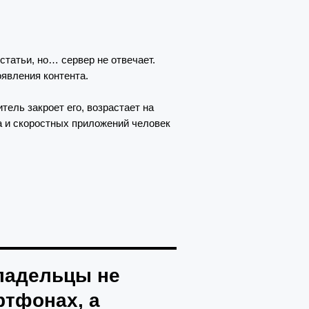
статьи, но… сервер не отвечает.
явления контента.
тель закроет его, возрастает на
а и скоростных приложений человек
владельцы не
ртфонах, а