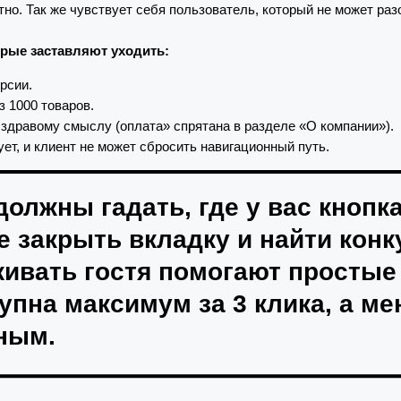
ятно. Так же чувствует себя пользователь, который не может ра
рые заставляют уходить:
рсии.
з 1000 товаров.
 здравому смыслу (оплата» спрятана в разделе «О компании»).
ет, и клиент не может сбросить навигационный путь.
олжны гадать, где у вас кнопк
е закрыть вкладку и найти конк
живать гостя помогают простые
пна максимум за 3 клика, а м
ным.