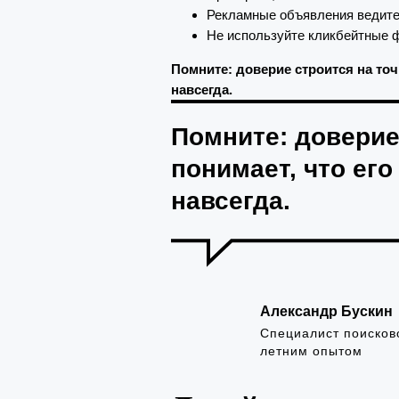
Рекламные объявления ведите 
Не используйте кликбейтные ф
Помните: доверие строится на точ
навсегда.
Помните: доверие 
понимает, что его
навсегда.
Александр Бускин
Специалист поисков
летним опытом