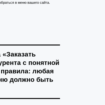
зобраться в меню вашего сайта.
а «Заказать
урента с понятной
 правила: любая
еню должно быть