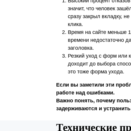
Высокий процент отказов
значит, что человек зашё
сразу закрыл вкладку, не
клика.
Время на сайте меньше 1
времени недостаточно да
заголовка.
Резкий уход с форм или к
доходит до выбора спосо
это тоже форма ухода.
Если вы заметили эти пробл
работе над ошибками.
Важно понять, почему поль
задерживаются и устранить
Технические пр