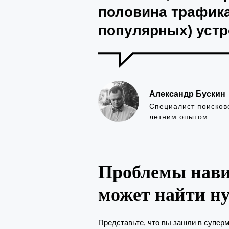
половина трафик
популярных) устр
Александр Бускин
Специалист поисков
летним опытом
Проблемы нави
может найти н
Представьте, что вы зашли в суперма