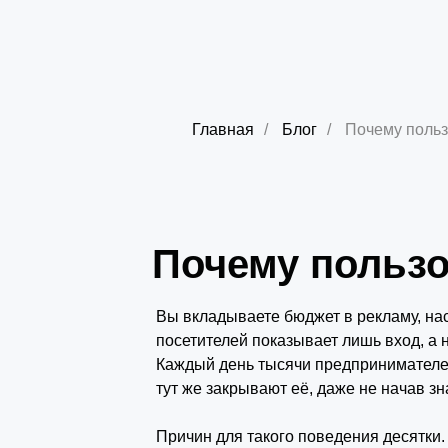
Главная
/
Блог
/
Почему польз
Почему пользо
Вы вкладываете бюджет в рекламу, наст
посетителей показывает лишь вход, а 
Каждый день тысячи предпринимателей
тут же закрывают её, даже не начав зн
Причин для такого поведения десятки.