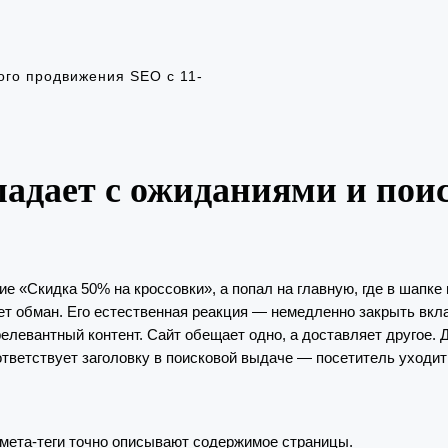
ого продвижения SEO с 11-
падает с ожиданиями и по
ие «Скидка 50% на кроссовки», а попал на главную, где в шапк
т обман. Его естественная реакция — немедленно закрыть вкл
левантный контент. Сайт обещает одно, а доставляет другое. 
ответствует заголовку в поисковой выдаче — посетитель уходит
и мета-теги точно описывают содержимое страницы.