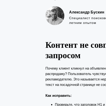
Александр Бускин
Специалист поисков
летним опытом
Контент не сов
запросом
Почему клиент кликнул на объявлен
распродажу? Пользователь чувствуе
рекламодателю. Это называется нере
текст на посадочной странице не со
Как исправить:
Проверьте, что заголовок H1 