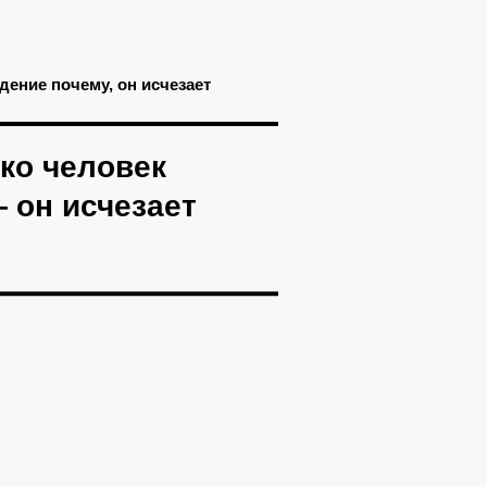
дение почему, он исчезает
ько человек
— он исчезает