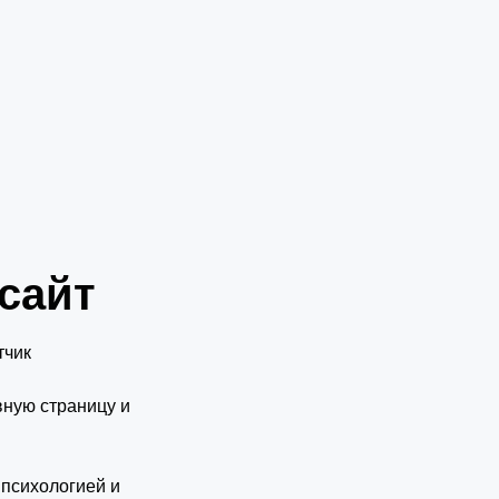
сайт
тчик
вную страницу и
 психологией и