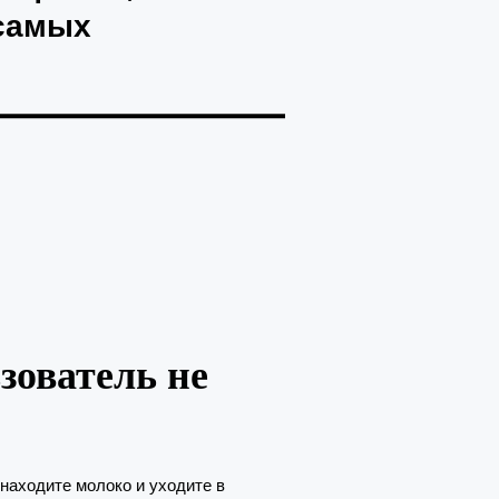
(самых
зователь не
 находите молоко и уходите в