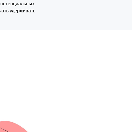
т потенциальных
ачать удерживать