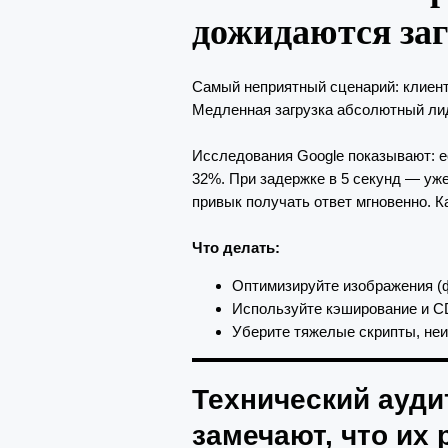
дожидаются за
Самый неприятный сценарий: клиент 
Медленная загрузка абсолютный лид
Исследования Google показывают: есл
32%. При задержке в 5 секунд — уж
привык получать ответ мгновенно. 
Что делать:
Оптимизируйте изображения (ф
Используйте кэширование и C
Уберите тяжелые скрипты, неи
Технический ауди
замечают, что их