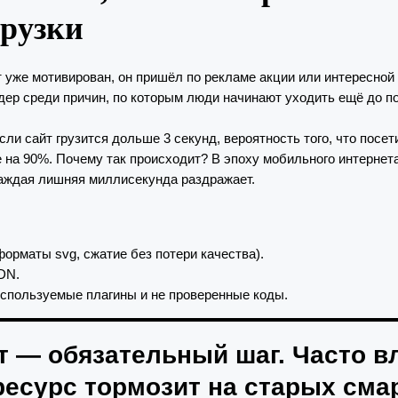
грузки
уже мотивирован, он пришёл по рекламе акции или интересной 
ер среди причин, по которым люди начинают уходить ещё до по
и сайт грузится дольше 3 секунд, вероятность того, что посети
е на 90%. Почему так происходит? В эпоху мобильного интернет
Каждая лишняя миллисекунда раздражает.
орматы svg, сжатие без потери качества).
DN.
спользуемые плагины и не проверенные коды.
т — обязательный шаг. Часто 
 ресурс тормозит на старых сма