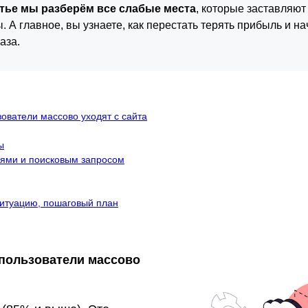
атье мы разберём все слабые места
, которые заставляю
. А главное, вы узнаете, как перестать терять прибыль и н
аза.
зователи массово уходят с сайта
ы
иями и поисковым запросом
ситуацию, пошаговый план
 пользователи массово