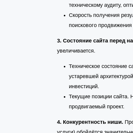
техническому аудиту, оп
Скорость получения резу
поискового продвижения
3. Состояние сайта перед н
увеличивается.
Техническое состояние с
устаревшей архитектуро
инвестиций.
Текущие позиции сайта. 
продвигаемый проект.
4. Конкурентность ниши.
Про
услуги) обойдётся значительн