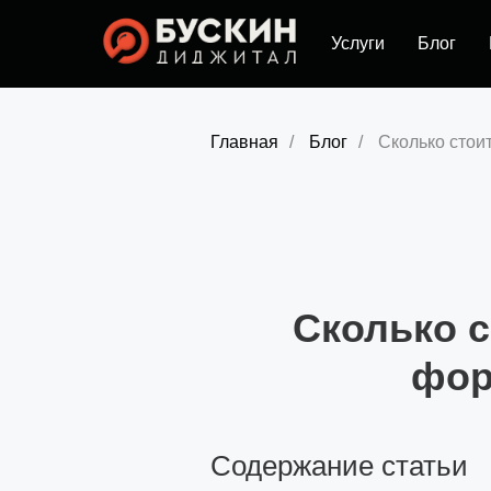
Услуги
Блог
Главная
/
Блог
/
Сколько стои
Сколько с
фор
Содержание статьи