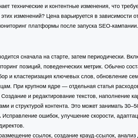
ает технические и контентные изменения, что требуе
 этих изменений? Цена варьируется в зависимости о
мониторинг платформы после запуска SEO-кампании
одится сначала на старте, затем периодически. Вкл
иторинг позиций, поведенческих метрик. Обычно сос
ор и кластеризация ключевых слов, обновление сем
цам. При крупном ядре — отдельная статья расходо
Создание и редактирование текстов, наполнение ка
гами и структурой контента. Это может занимать 30
.
Исправление ошибок, улучшение скорости, адапта
директов.
размещение ссылок, создание крауд-ссылок, анализ