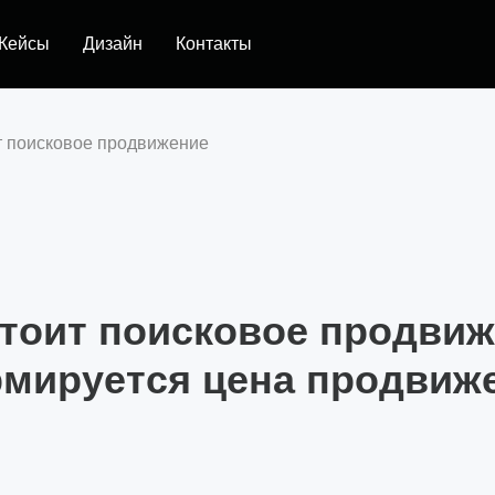
Кейсы
Дизайн
Контакты
т поисковое продвижение
тоит поисковое продвиж
мируется цена продвиж