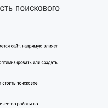
сть поискового
ется сайт, напрямую влияет
оптимизировать или создать,
 стоить поисковое
личество работы по