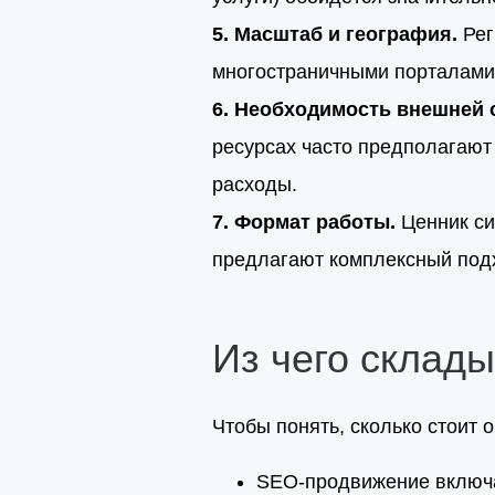
5. Масштаб и география.
Рег
многостраничными порталами
6. Необходимость внешней 
ресурсах часто предполагают
расходы.
7. Формат работы.
Ценник сил
предлагают комплексный подх
Из чего склады
Чтобы понять, сколько стоит 
SEO-продвижение включа