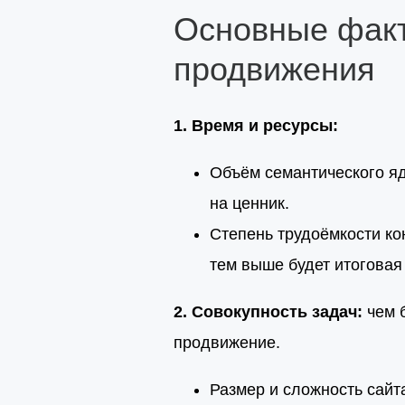
Основные факт
продвижения
1. Время и ресурсы:
Объём семантического яд
на ценник.
Степень трудоёмкости ко
тем выше будет итоговая
2. Совокупность задач:
чем б
продвижение.
Размер и сложность сайт