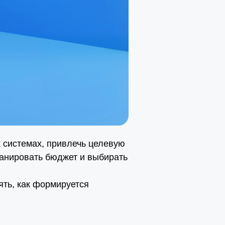
х системах, привлечь целевую
ланировать бюджет и выбирать
ть, как формируется