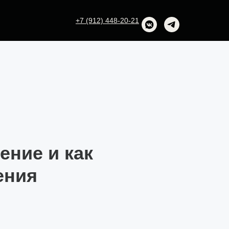
+7 (912) 448-20-21
ение и как
ения