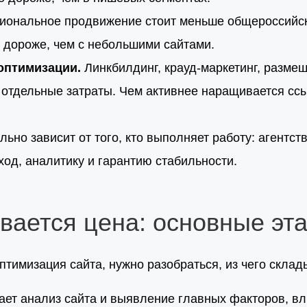
иональное продвижение стоит меньше общероссийско
 дороже, чем с небольшими сайтами.
оптимизации.
Линкбилдинг, крауд-маркетинг, разме
 отдельные затраты. Чем активнее наращивается с
ьно зависит от того, кто выполняет работу: агентст
од, аналитику и гарантию стабильности.
вается цена: основные эт
оптимизация сайта, нужно разобраться, из чего склад
ет анализ сайта и выявление главных факторов, в