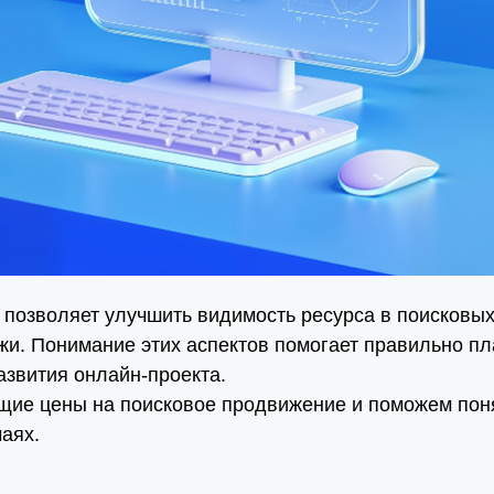
) позволяет улучшить видимость ресурса в поисковы
жи. Понимание этих аспектов помогает правильно п
азвития онлайн-проекта.
щие цены на поисковое продвижение и поможем поня
чаях.