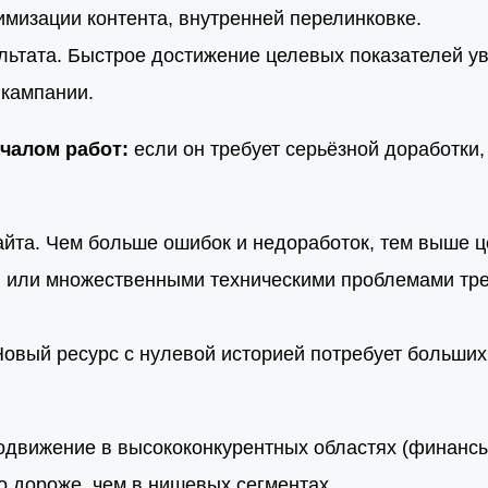
тимизации контента, внутренней перелинковке.
льтата. Быстрое достижение целевых показателей у
 кампании.
ачалом работ:
если он требует серьёзной доработки
айта. Чем больше ошибок и недоработок, тем выше ц
й или множественными техническими проблемами тр
Новый ресурс с нулевой историей потребует больших
движение в высококонкурентных областях (финансы
о дороже, чем в нишевых сегментах.