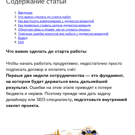
Содержание статьи
Введение
Что важно сделать до старта работ
Как выстроить коммуникацию с диджитал-командой
Как правильно ставить задачи диджитал-команде
Обратная связь и правки: как не сломать процесс
Типичные ошибки клиентов при работе с диджитал-командой
Вывод
FAQ
Что важно сделать до старта работы
Чтобы начать работать продуктивно, недостаточно просто
подписать договор и оплатить счёт.
Первые две недели сотрудничества — это фундамент,
на котором будет держаться весь дальнейший
результат.
Ошибки на этом этапе приводят к потере
бюджета и нервов. Поэтому прежде чем дать задачу
дизайнеру или SEO-специалисту
, подготовьте внутренний
скелет проекта.