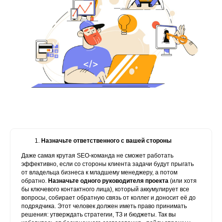
Назначьте ответственного с вашей стороны
Даже самая крутая SEO-команда не сможет работать
эффективно, если со стороны клиента задачи будут прыгать
от владельца бизнеса к младшему менеджеру, а потом
обратно.
Назначьте одного руководителя проекта
(или хотя
бы ключевого контактного лица), который аккумулирует все
вопросы, собирает обратную связь от коллег и доносит её до
подрядчика. Этот человек должен иметь право принимать
решения: утверждать стратегии, ТЗ и бюджеты. Так вы