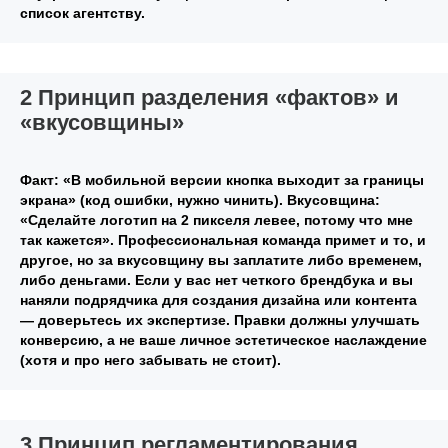
список агентству.
2 Принцип разделения «фактов» и
«вкусовщины»
Факт: «В мобильной версии кнопка выходит за границы
экрана» (код ошибки, нужно чинить). Вкусовщина:
«Сделайте логотип на 2 пикселя левее, потому что мне
так кажется». Профессиональная команда примет и то, и
другое, но за вкусовщину вы заплатите либо временем,
либо деньгами. Если у вас нет четкого брендбука и вы
наняли подрядчика для создания дизайна или контента
— доверьтесь их экспертизе. Правки должны улучшать
конверсию, а не ваше личное эстетическое наслаждение
(хотя и про него забывать не стоит).
3 Принцип регламентирования