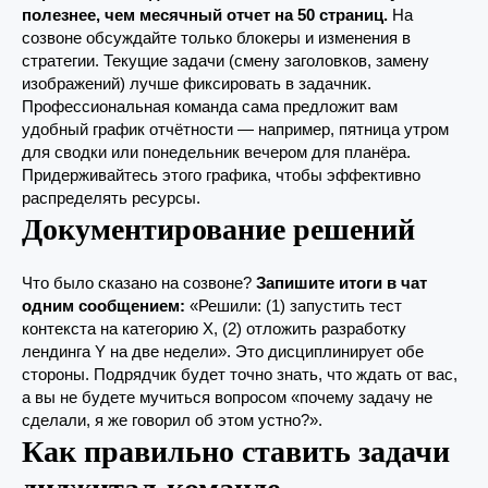
полезнее, чем месячный отчет на 50 страниц.
На
созвоне обсуждайте только блокеры и изменения в
стратегии. Текущие задачи (смену заголовков, замену
изображений) лучше фиксировать в задачник.
Профессиональная команда сама предложит вам
удобный график отчётности — например, пятница утром
для сводки или понедельник вечером для планёра.
Придерживайтесь этого графика, чтобы эффективно
распределять ресурсы.
Документирование решений
Что было сказано на созвоне?
Запишите итоги в чат
одним сообщением:
«Решили: (1) запустить тест
контекста на категорию X, (2) отложить разработку
лендинга Y на две недели». Это дисциплинирует обе
стороны. Подрядчик будет точно знать, что ждать от вас,
а вы не будете мучиться вопросом «почему задачу не
сделали, я же говорил об этом устно?».
Как правильно ставить задачи