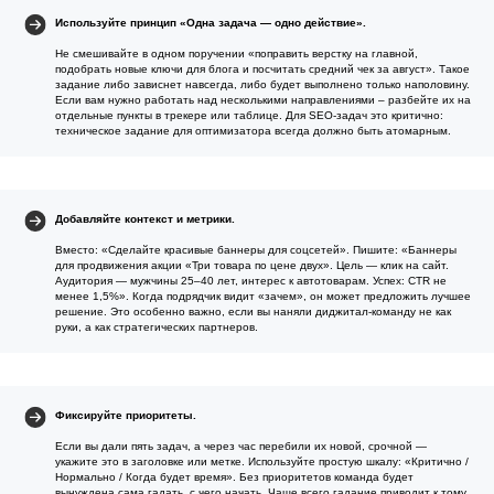
Используйте принцип «Одна задача — одно действие».
Не смешивайте в одном поручении «поправить верстку на главной,
подобрать новые ключи для блога и посчитать средний чек за август». Такое
задание либо зависнет навсегда, либо будет выполнено только наполовину.
Если вам нужно работать над несколькими направлениями – разбейте их на
отдельные пункты в трекере или таблице. Для SEO-задач это критично:
техническое задание для оптимизатора всегда должно быть атомарным.
Добавляйте контекст и метрики.
Вместо: «Сделайте красивые баннеры для соцсетей». Пишите: «Баннеры
для продвижения акции «Три товара по цене двух». Цель — клик на сайт.
Аудитория — мужчины 25–40 лет, интерес к автотоварам. Успех: CTR не
менее 1,5%». Когда подрядчик видит «зачем», он может предложить лучшее
решение. Это особенно важно, если вы наняли диджитал-команду не как
руки, а как стратегических партнеров.
Фиксируйте приоритеты.
Если вы дали пять задач, а через час перебили их новой, срочной —
укажите это в заголовке или метке. Используйте простую шкалу: «Критично /
Нормально / Когда будет время». Без приоритетов команда будет
вынуждена сама гадать, с чего начать. Чаще всего гадание приводит к тому,