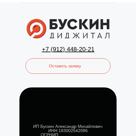
+7 (912) 448-20-21
Оставить заявку
ИП Бускин Александр Михайлович
ИНН 183002542086
ОГРНИП