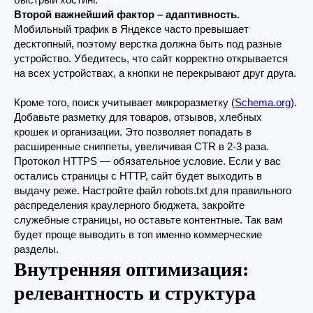
Второй важнейший фактор – адаптивность.
Мобильный трафик в Яндексе часто превышает
десктопный, поэтому верстка должна быть под разные
устройство. Убедитесь, что сайт корректно открывается
на всех устройствах, а кнопки не перекрывают друг друга.
Кроме того, поиск учитывает микроразметку (
Schema.org
).
Добавьте разметку для товаров, отзывов, хлебных
крошек и организации. Это позволяет попадать в
расширенные сниппеты, увеличивая CTR в 2-3 раза.
Протокол HTTPS — обязательное условие. Если у вас
остались страницы с HTTP, сайт будет выходить в
выдачу реже. Настройте файл robots.txt для правильного
распределения краулерного бюджета, закройте
служебные страницы, но оставьте контентные. Так вам
будет проще выводить в топ именно коммерческие
разделы.
Внутренняя оптимизация:
релевантность и структура