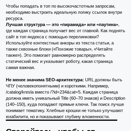
Чтобы попадать в топ по высокочастотным запросам,
необходимо выстроить идеальную логику ссылок внутри
ресурса.
Лучшая структура — это «пирамида» или «паутина»
,
где каждая страница получает вес от главной. Как поднять
сайт в топ яндекса с помощью перелинковки?
Используйте контекстные анкоры из текста статьи, а
также сквозные блоки («Похожие товары», «Читайте
также»). Это помогает равномерно распределять
статический вес и указывает роботу, какая страница
самая важная.
Не менее значима SEO-архитектура:
URL должны быть
ЧПУ (человекопонятными) и короткими. Например,
/catalog/kresla вместо /?id=234&cat=5. Каждая страница
должна иметь уникальный Title (60–70 знаков) и Description
(140–150), куда попадают прямые ключи. Так поиск лучше
понимает тематику. Хлебные крошки не только улучшают
юзабилити, но и показывают глубину вложенности.