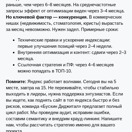
раньше, чем через 6–8 месяцев. На среднечастотные
запросы эффект от оптимизации виден через 3–4 месяца.
Но ключевой фактор — конкуренция.
В коммерческих
нишах (недвижимость, стоматология, юристы) вырастать
за месяц невозможно. Нужен задел. Примерные сроки:
Технические правки и ускорение индексации:
первые улучшения позиций через 2–4 недели.
Внутренняя оптимизация и контент: сдвиги через 2–3
месяца.
Ссылочная стратегия и ПФ: через 4–6 месяцев
можно попадать в ТОП-10.
Помните:
Яндекс работает волнами. Сегодня вы на 5
месте, завтра на 15. Не переживайте, чтобы стабильно
выходить в лидеры, нужна поддержка энтузиастов. Если
вы ищете, как поднять сайт в топ яндекса быстро и без
рисков, команда «Бускин Диджитал» предлагает полный
цикл работ. Мы проведем аудит, исправим ошибки,
составим семантику и внедрим крауд-линкинг. Напишите
нам, чтобы рассчитать стратегию именно для вашего
проекта.