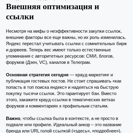
Внешняя оптимизация и
ссылки
Несмотря на мифы о неэффективности закупки ссылок,
внешние факторы все еще важны, но их роль изменилась.
Яндекс перестал учитывать ссылки с сомнительных бирж
и дорвеев. Теперь вес имеют только естественные
упоминания с авторитетных ресурсов: СМИ, блогов,
форумов (Дзен, VC), каналов в Телеграм.
Основная стратегия сегодня
— крауд-маркетинг и
публикация гостевых постов. Не стоит спрашивать «как
попасть в топ поиска яндекс» и надеяться на быструю
покупку тысячи ссылок. Это гарантирует бан. Вместо
этого, закажите крауд-ссылки в тематических ветках
форумов и комментариях к профильным статьям.
Важно
, чтобы ссылка была в контексте, а не просто в
подвале или профиле. Идеальный анкор – это название
бренда или URL голой ссылкой («здесь», «подробнее»).