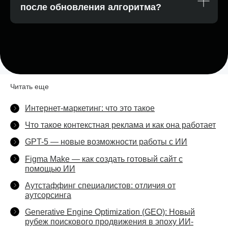
после обновления алгоритма?
Читать еще
Интернет-маркетинг: что это такое
Что такое контекстная реклама и как она работает
GPT-5 — новые возможности работы с ИИ
Figma Make — как создать готовый сайт с
помощью ИИ
Аутстаффинг специалистов: отличия от
аутсорсинга
Generative Engine Optimization (GEO): Новый
рубеж поискового продвижения в эпоху ИИ-