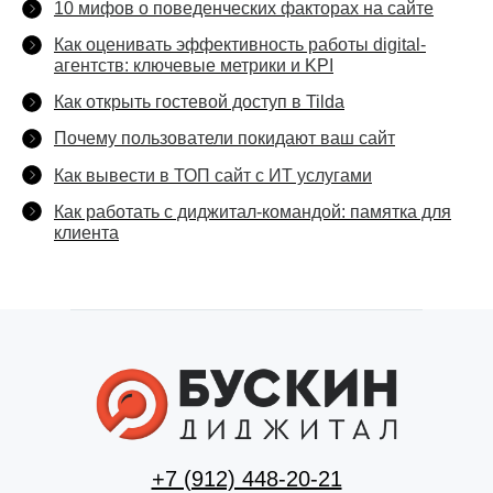
10 мифов о поведенческих факторах на сайте
Как оценивать эффективность работы digital-
агентств: ключевые метрики и KPI
Как открыть гостевой доступ в Tilda
Почему пользователи покидают ваш сайт
Как вывести в ТОП сайт с ИТ услугами
Как работать с диджитал-командой: памятка для
клиента
+7 (912) 448-20-21