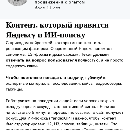
продвижения с опытом
боле 11 лет
Контент, который нравится
Яндексу и ИИ‑поиску
С приходом нейросетей в алгоритмы контент стал
решающим фактором. Современный Яндекс понимает
синонимы, LSI-фразы и даже сарказм.
Текст должен
отвечать на вопрос пользователя
полностью, а не просто
содержать ключи.
Чтобы постоянно попадать в выдачу
, публикуйте
экспертные материалы: исследования, кейсы, видеообзоры,
таблицы.
Робот учится на поведении людей: если человек закрыл
вкладку через 5 секунд – это негативный сигнал. Если же
читал статью 5 минут и перешел по ссылке, то сайт получает
бонус. Для ИИ‑поиска (YandexGPT) важно, чтобы контент
был структурирован: H2, H3, списки, таблицы, цитаты. Это
помогает поднимать текст в сниппетах «Ответы на вопросы».