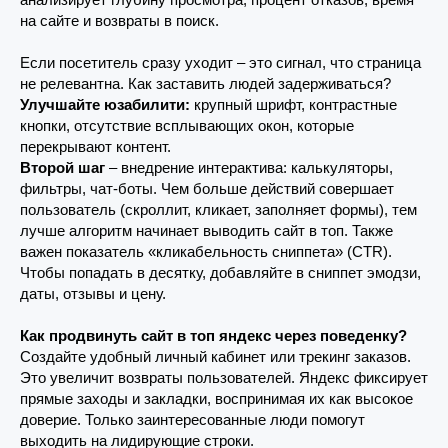
на сайте и возвраты в поиск.
Если посетитель сразу уходит – это сигнал, что страница
не релевантна. Как заставить людей задерживаться?
Улучшайте юзабилити:
крупный шрифт, контрастные
кнопки, отсутствие всплывающих окон, которые
перекрывают контент.
Второй шаг
– внедрение интерактива: калькуляторы,
фильтры, чат-боты. Чем больше действий совершает
пользователь (скроллит, кликает, заполняет формы), тем
лучше алгоритм начинает выводить сайт в топ. Также
важен показатель «кликабельность сниппета» (CTR).
Чтобы попадать в десятку, добавляйте в сниппет эмодзи,
даты, отзывы и цену.
Как продвинуть сайт в топ яндекс через поведенку?
Создайте удобный личный кабинет или трекинг заказов.
Это увеличит возвраты пользователей. Яндекс фиксирует
прямые заходы и закладки, воспринимая их как высокое
доверие. Только заинтересованные люди помогут
выходить на лидирующие строки.