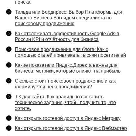
поиска
Тильда или Вордпресс: Выбор Платформы для
Вашего Бизнеса Взглядом специалиста по
поисковому продвижению
Как отслеживать эффективность Google Ads в
России KPI и отчётность для бизнеса
Поисковое продвижение для блога: Как с
помощью статей привлекать тысячи посетителей
Какие показатели Яндекс.Директа важны для
бизнеса: метрики, которые влияют на прибыль
Сколько стоит поисковое продвижение и как
формируется цена продвижения?
ТЗ для сайта: Как правильно составить
техническое задание, чтобы получить то, что
хотите.
Как открыть гостевой доступ в Яндекс Метрику
Как открыть гостевой доступ в Яндекс Вебмастер